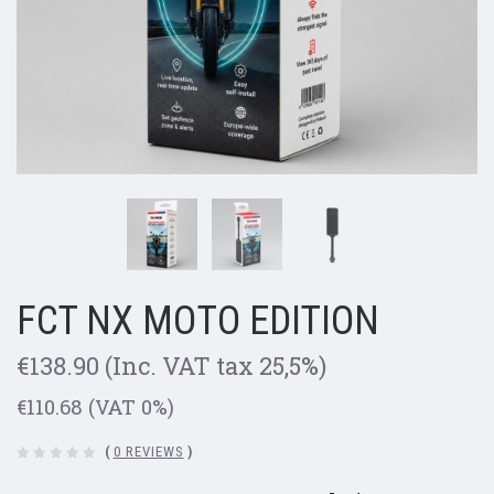
FCT NX MOTO EDITION
€138.90
(Inc. VAT tax 25,5%)
€110.68
(VAT 0%)
(
0 REVIEWS
)