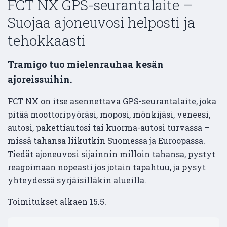
FCT NX GPS-seurantalaite –
Suojaa ajoneuvosi helposti ja
tehokkaasti
Tramigo tuo mielenrauhaa kesän
ajoreissuihin.
FCT NX on itse asennettava GPS-seurantalaite, joka
pitää moottoripyöräsi, moposi, mönkijäsi, veneesi,
autosi, pakettiautosi tai kuorma-autosi turvassa –
missä tahansa liikutkin Suomessa ja Euroopassa.
Tiedät ajoneuvosi sijainnin milloin tahansa, pystyt
reagoimaan nopeasti jos jotain tapahtuu, ja pysyt
yhteydessä syrjäisilläkin alueilla.
Toimitukset alkaen 15.5.