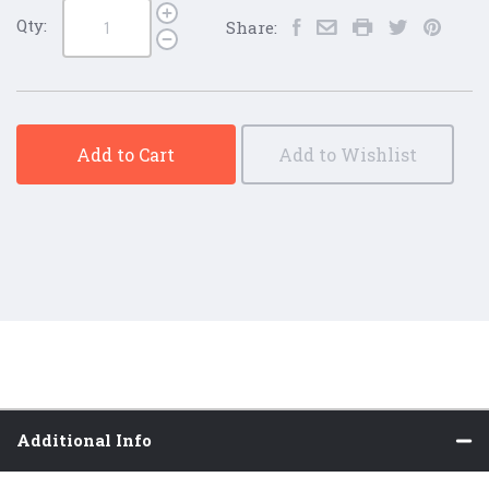
Qty:
Share:
Add to Cart
Add to Wishlist
Additional Info