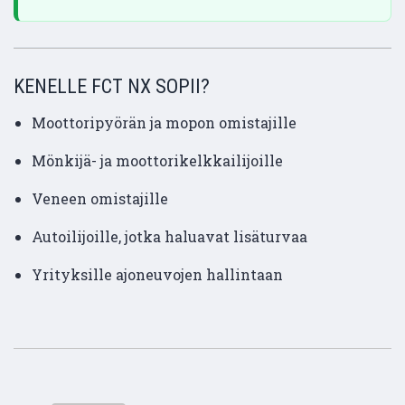
KENELLE FCT NX SOPII?
Moottoripyörän ja mopon omistajille
Mönkijä- ja moottorikelkkailijoille
Veneen omistajille
Autoilijoille, jotka haluavat lisäturvaa
Yrityksille ajoneuvojen hallintaan