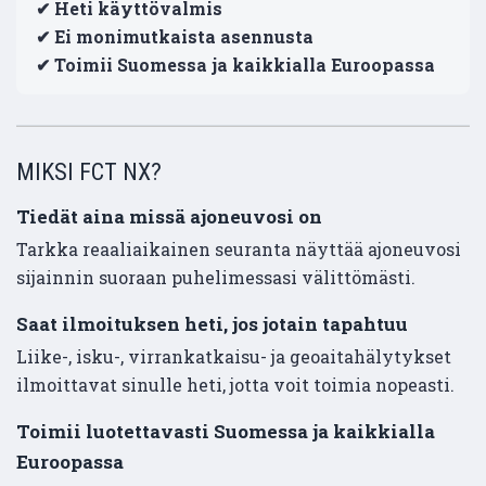
✔ Heti käyttövalmis
✔ Ei monimutkaista asennusta
✔ Toimii Suomessa ja kaikkialla Euroopassa
MIKSI FCT NX?
Tiedät aina missä ajoneuvosi on
Tarkka reaaliaikainen seuranta näyttää ajoneuvosi
sijainnin suoraan puhelimessasi välittömästi.
Saat ilmoituksen heti, jos jotain tapahtuu
Liike-, isku-, virrankatkaisu- ja geoaitahälytykset
ilmoittavat sinulle heti, jotta voit toimia nopeasti.
Toimii luotettavasti Suomessa ja kaikkialla
Euroopassa