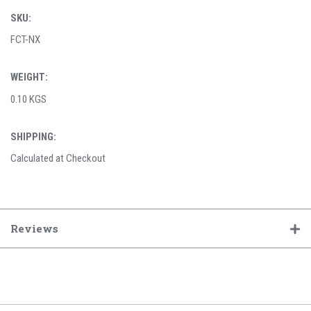
SKU:
FCT-NX
WEIGHT:
0.10 KGS
SHIPPING:
Calculated at Checkout
Reviews